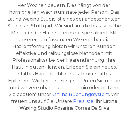
vier Wochen dauern. Dies hängt von der
hormonellen Wachstumsrate jeder Person.
Das
Latina Waxing Studio ist eines der angesehensten
Studios in Stuttgart. Wir sind auf die brasilianische
Methode der Haarentfernung spezialisiert. Mit
unserem umfassenden Wissen über die
Haarentfernung bieten wir unseren Kunden
effektive und reibungslose Methoden mit
Professionalität bei der Haarentfernung. Ihre
Haut in guten Händen.
Erleben Sie ein neues,
glattes Hautgefühl ohne schmerzhaftes
Epilieren.
Wir beraten Sie gern. Rufen Sie uns an
Jede Jahreszeit hat eine einzigartige Ges
und wir vereinbaren einen Termin oder nutzen
Sie bequem unser
Online Buchungssystem
.
Wir
freuen uns auf Sie.
Unsere
Preisliste
.
Ihr Latina
Waxing Studio
Rosarina Correa Da Silva