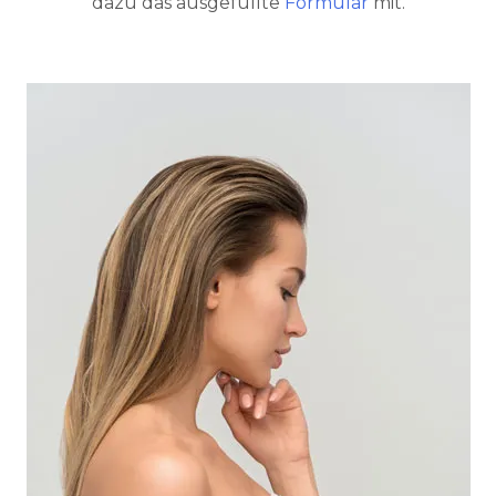
dazu das ausgefüllte
Formular
mit.