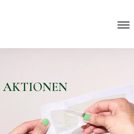
TOG
AKTIONEN